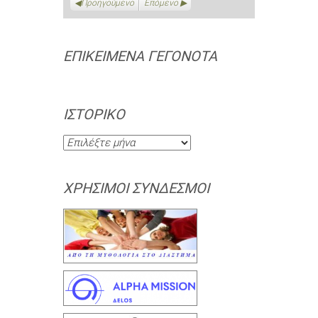
Προηγούμενο
Επόμενο
ΕΠΙΚΕΊΜΕΝΑ ΓΕΓΟΝΌΤΑ
ΙΣΤΟΡΙΚΌ
Ιστορικό
ΧΡΉΣΙΜΟΙ ΣΎΝΔΕΣΜΟΙ