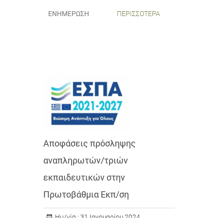
ΕΝΗΜΈΡΩΣΗ
ΠΕΡΙΣΣΌΤΕΡΑ
Αποφάσεις πρόσληψης
αναπληρωτών/τριών
εκπαιδευτικών στην
Πρωτοβάθμια Εκπ/ση
Ημ/νία :
31 Ιανουαρίου 2024