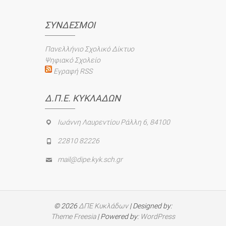
ΣΎΝΔΕΣΜΟΙ
Πανελλήνιο Σχολικό Δίκτυο
Ψηφιακό Σχολείο
Εγραφή RSS
Δ.Π.Ε. ΚΥΚΛΆΔΩΝ
Ιωάννη Λαυρεντίου Ράλλη 6, 84100
22810 82226
mail@dipe.kyk.sch.gr
© 2026
ΔΠΕ Κυκλάδων
| Designed by:
Theme Freesia
| Powered by:
WordPress