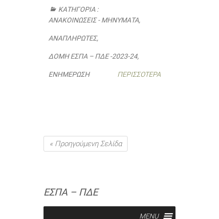
ΚΑΤΗΓΟΡΊΑ :
ΑΝΑΚΟΙΝΏΣΕΙΣ - ΜΗΝΎΜΑΤΑ
,
ΑΝΑΠΛΗΡΩΤΈΣ
,
ΔΟΜΉ ΕΣΠΑ – ΠΔΕ -2023-24
,
ΕΝΗΜΈΡΩΣΗ
ΠΕΡΙΣΣΌΤΕΡΑ
« Προηγούμενη Σελίδα
ΕΣΠΑ – ΠΔΕ
MENU