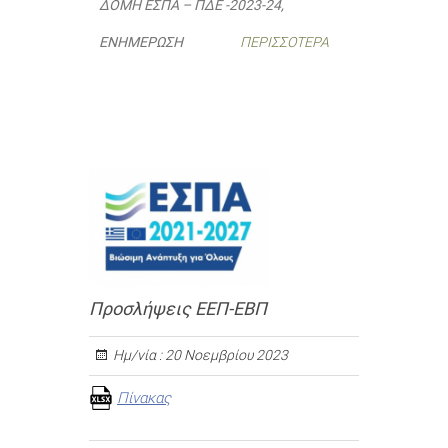
ΔΟΜΉ ΕΣΠΑ – ΠΔΕ -2023-24
,
ΕΝΗΜΈΡΩΣΗ
ΠΕΡΙΣΣΌΤΕΡΑ
Προσλήψεις ΕΕΠ-ΕΒΠ
Ημ/νία :
20 Νοεμβρίου 2023
Πίνακας