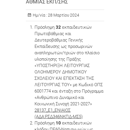
ΑΘΜΙΑΣ ΕΚΠ/ΣΗΣ
Ημ/νία :
28 Μαρτίου 2024
Πρόσληψη
32
εκπαιδευτικών
Πρωτοβάθμιας και
Δευτεροβάθμιας Γενικής
Εκπαίδευσης ως προσωρινών
αναπληρωτών/τριών στο πλαίσιο
υλοποίησης της Πράξης
«ΥΠΟΣΤΗΡΙΞΗ ΛΕΙΤΟΥΡΓΙΑΣ
ΟΛΟΗΜΕΡΟΥ ΔΗΜΟΤΙΚΟΥ
ΣΧΟΛΕΙΟΥ ΚΑΙ ΕΠΕΚΤΑΣΗ ΤΗΣ
ΛΕΙΤΟΥΡΓΙΑΣ ΤΟΥ» με Κωδικό ΟΠΣ
6001774 και ένταξη στο Πρόγραμμα
«Ανθρώπινο Δυναμικό και
Κοινωνική Συνοχή 2021-2027»
28137_Ε1_ΕΝΙΑΙΟΣ
(ΑΔΑ:ΡΣΔ346ΝΚΠΔ-ΜΣ5)
Πρόσληψη
10
εκπαιδευτικών
κλάδου ΠΕ60-Νηπιαγωγών ως