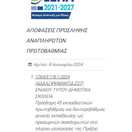
ΑΠΟΦΑΣΕΙΣ ΠΡΟΣΛΗΨΗΣ
ΑΝΑΠΛΗΡΩΤΩΝ
ΠΡΩΤΟΒΑΘΜΙΑΣ
Ημ/νία :
8 Ιανουαρίου 2024
1264/Ε1/8-1-2024
(ΑΔΑ:6ΞΨΨ46ΝΚΠΔ-Ζ27)
ΕΝΙΑΙΟΥ ΤΥΠΟΥ ΔΗΜΟΤΙΚΑ
ΣΧΟΛΕΙΑ
Πρόσληψη 45 εκπαιδευτικών
πρωτοβάθμιας και δευτεροβάθμιας
γενικής εκπαίδευσης ως
προσωρινών αναπληρωτών στο
πλαίσιο υλοποίησης της Πράξης