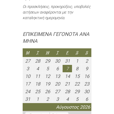
Οι προσκλήσεις, προκηρύξεις, υποβολές
αιτήσεων αναφέρονται με την
καταληκτική ημερομηνία.
ΕΠΙΚΕΊΜΕΝΑ ΓΕΓΟΝΌΤΑ ΑΝΆ
ΜΉΝΑ
ΔΕΥΤΈΡΑ
ΤΡΊΤΗ
ΤΕΤΆΡΤΗ
ΠΈΜΠΤΗ
ΠΑΡΑΣΚΕΥΉ
ΣΆΒΒΑΤΟ
ΚΥΡΙΑΚΉ
M
T
W
T
F
S
S
27
28
29
30
31
1
2
27
28
29
30
31
1
2
Ιουλίου
Ιουλίου
Ιουλίου
Ιουλίου
Ιουλίου
Αυγούστου
Αυγούστου
3
4
5
6
7
8
9
3
4
5
6
7
8
9
2026
2026
2026
2026
2026
2026
2026
Αυγούστου
Αυγούστου
Αυγούστου
Αυγούστου
Αυγούστου
Αυγούστου
Αυγούστου
10
11
12
13
14
15
16
10
11
12
13
14
15
16
2026
2026
2026
2026
2026
2026
2026
Αυγούστου
Αυγούστου
Αυγούστου
Αυγούστου
Αυγούστου
Αυγούστου
Αυγούστου
17
18
19
20
21
22
23
17
18
19
20
21
22
23
2026
2026
2026
2026
2026
2026
2026
Αυγούστου
Αυγούστου
Αυγούστου
Αυγούστου
Αυγούστου
Αυγούστου
Αυγούστου
24
25
26
27
28
29
30
24
25
26
27
28
29
30
2026
2026
2026
2026
2026
2026
2026
Αυγούστου
Αυγούστου
Αυγούστου
Αυγούστου
Αυγούστου
Αυγούστου
Αυγούστου
31
1
2
3
4
5
6
31
1
2
3
4
5
6
2026
2026
2026
2026
2026
2026
2026
Αυγούστου
Σεπτεμβρίου
Σεπτεμβρίου
Σεπτεμβρίου
Σεπτεμβρίου
Σεπτεμβρίου
Σεπτεμβρίο
Αύγουστος 2026
2026
2026
2026
2026
2026
2026
2026