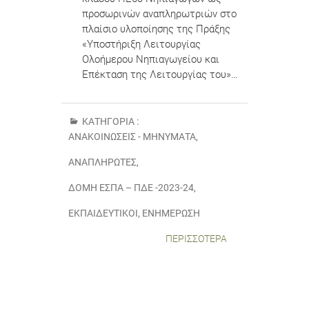
προσωρινών αναπληρωτριών στο
πλαίσιο υλοποίησης της Πράξης
«Υποστήριξη Λειτουργίας
Ολοήμερου Νηπιαγωγείου και
Επέκταση της Λειτουργίας του»…
ΚΑΤΗΓΟΡΊΑ :
ΑΝΑΚΟΙΝΏΣΕΙΣ - ΜΗΝΎΜΑΤΑ
,
ΑΝΑΠΛΗΡΩΤΈΣ
,
ΔΟΜΉ ΕΣΠΑ – ΠΔΕ -2023-24
,
ΕΚΠΑΙΔΕΥΤΙΚΟΙ
,
ΕΝΗΜΈΡΩΣΗ
ΠΕΡΙΣΣΌΤΕΡΑ