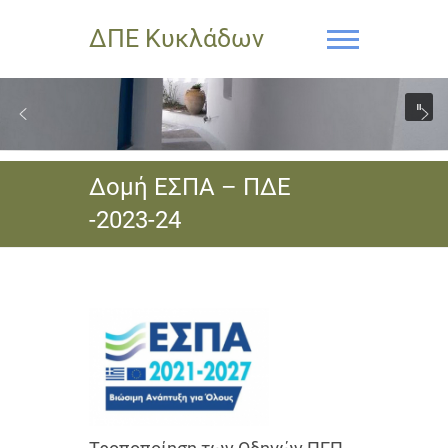
ΔΠΕ Κυκλάδων
Δομή ΕΣΠΑ – ΠΔΕ
-2023-24