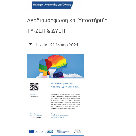
Αναδιαμόρφωση και Υποστήριξη
ΤΥ-ΖΕΠ & ΔΥΕΠ
Ημ/νία :
21 Μαΐου 2024