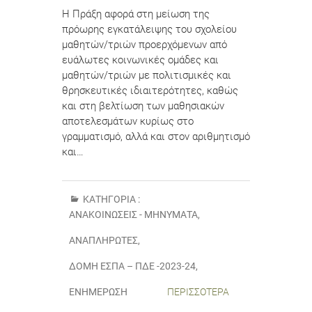
Η Πράξη αφορά στη μείωση της
πρόωρης εγκατάλειψης του σχολείου
μαθητών/τριών προερχόμενων από
ευάλωτες κοινωνικές ομάδες και
μαθητών/τριών με πολιτισμικές και
θρησκευτικές ιδιαιτερότητες, καθώς
και στη βελτίωση των μαθησιακών
αποτελεσμάτων κυρίως στο
γραμματισμό, αλλά και στον αριθμητισμό
και…
ΚΑΤΗΓΟΡΊΑ :
ΑΝΑΚΟΙΝΏΣΕΙΣ - ΜΗΝΎΜΑΤΑ
,
ΑΝΑΠΛΗΡΩΤΈΣ
,
ΔΟΜΉ ΕΣΠΑ – ΠΔΕ -2023-24
,
ΕΝΗΜΈΡΩΣΗ
ΠΕΡΙΣΣΌΤΕΡΑ