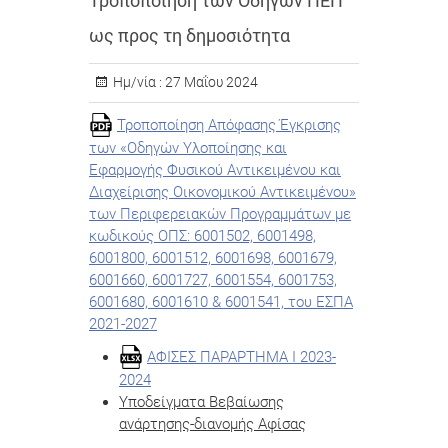
Τροποποίηση των Οδηγών ΠΕΠ
ως προς τη δημοσιότητα
Ημ/νία :
27 Μαΐου 2024
Τροποποίηση Απόφασης Έγκρισης
των «Οδηγών Υλοποίησης και
Εφαρμογής Φυσικού Αντικειμένου και
Διαχείρισης Οικονομικού Αντικειμένου»
των Περιφερειακών Προγραμμάτων με
κωδικούς ΟΠΣ: 6001502, 6001498,
6001800, 6001512, 6001698, 6001679,
6001660, 6001727, 6001554, 6001753,
6001680, 6001610 & 6001541, του ΕΣΠΑ
2021-2027
ΑΦΙΣΕΣ ΠΑΡΑΡΤΗΜΑ Ι 2023-
2024
Υποδείγματα Βεβαίωσης
ανάρτησης-διανομής Αφίσας