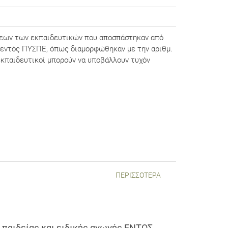
εων των εκπαιδευτικών που αποσπάστηκαν από
εντός ΠΥΣΠΕ, όπως διαμορφώθηκαν με την αριθμ.
κπαιδευτικοί μπορούν να υποβάλλουν τυχόν
ΠΕΡΙΣΣΌΤΕΡΑ
 παιδείας και ειδικής αγωγής ΕΝΤΟΣ