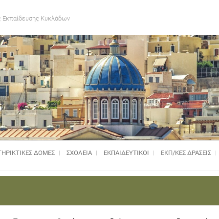
 Εκπαίδευσης Κυκλάδων
ΗΡΙΚΤΙΚΈΣ ΔΟΜΈΣ
ΣΧΟΛΕΙΑ
ΕΚΠΑΙΔΕΥΤΙΚΟΙ
ΕΚΠ/ΚΕΣ ΔΡΑΣΕΙΣ