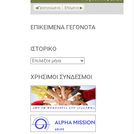
2026
2026
2026
2026
2026
2026
2026
Προηγούμενο
Επόμενο
ΕΠΙΚΕΊΜΕΝΑ ΓΕΓΟΝΌΤΑ
ΙΣΤΟΡΙΚΌ
Ιστορικό
ΧΡΉΣΙΜΟΙ ΣΎΝΔΕΣΜΟΙ