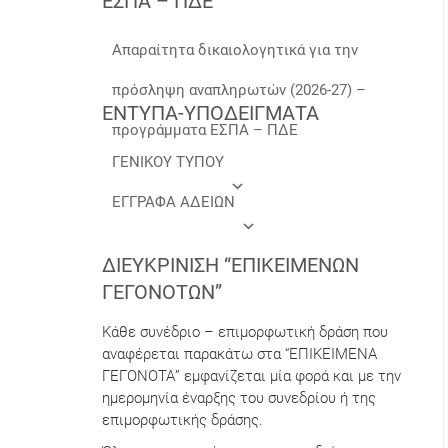
ΕΣΠΑ – ΠΔΕ
Απαραίτητα δικαιολογητικά για την
πρόσληψη αναπληρωτών (2026-27) –
ΕΝΤΥΠΑ-ΥΠΟΔΕΙΓΜΑΤΑ
προγράμματα ΕΣΠΑ – ΠΔΕ
ΓΕΝΙΚΟΥ ΤΥΠΟΥ
ΕΓΓΡΑΦΑ ΑΔΕΙΩΝ
ΔΙΕΥΚΡΊΝΙΣΗ “ΕΠΙΚΕΊΜΕΝΩΝ
ΓΕΓΟΝΌΤΩΝ”
Κάθε συνέδριο – επιμορφωτική δράση που
αναφέρεται παρακάτω στα “ΕΠΙΚΕΙΜΕΝΑ
ΓΕΓΟΝΟΤΑ” εμφανίζεται μία φορά και με την
ημερομηνία έναρξης του συνεδρίου ή της
επιμορφωτικής δράσης.