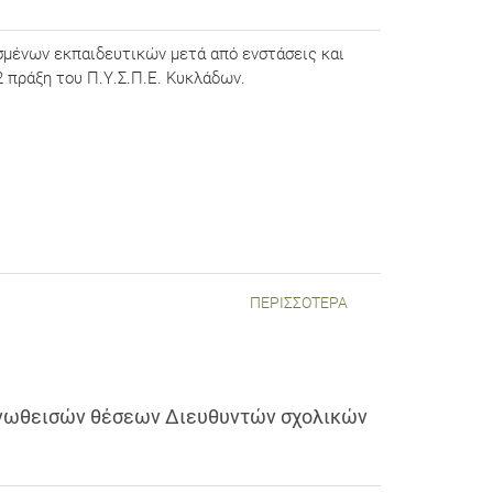
μένων εκπαιδευτικών μετά από ενστάσεις και
 πράξη του Π.Υ.Σ.Π.Ε. Κυκλάδων.
ΠΕΡΙΣΣΌΤΕΡΑ
νωθεισών θέσεων Διευθυντών σχολικών