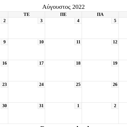
Αύγουστος 2022
ΤΕ
ΠΕ
ΠΑ
2
3
4
5
9
10
11
12
16
17
18
19
23
24
25
26
30
31
1
2