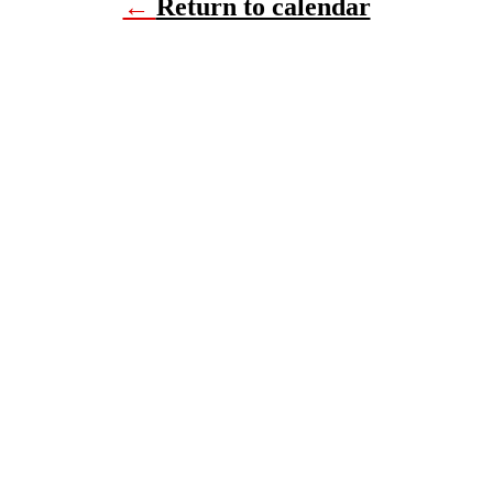
←
Return to calendar