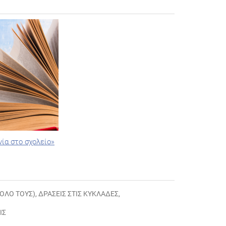
ία στο σχολείο»
ΝΟΛΌ ΤΟΥΣ)
,
ΔΡΆΣΕΙΣ ΣΤΙΣ ΚΥΚΛΆΔΕΣ
,
ΙΣ