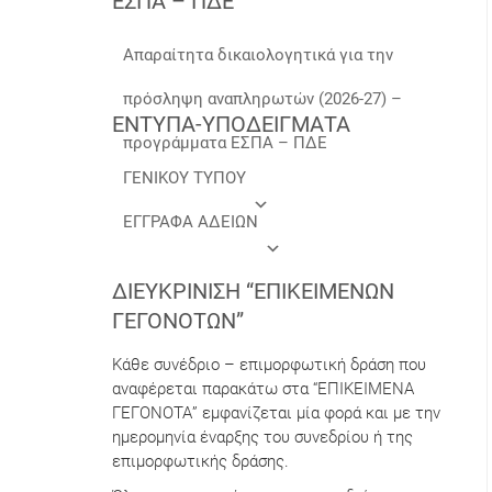
ΕΣΠΑ – ΠΔΕ
Απαραίτητα δικαιολογητικά για την
πρόσληψη αναπληρωτών (2026-27) –
ΕΝΤΥΠΑ-ΥΠΟΔΕΙΓΜΑΤΑ
προγράμματα ΕΣΠΑ – ΠΔΕ
ΓΕΝΙΚΟΥ ΤΥΠΟΥ
ΕΓΓΡΑΦΑ ΑΔΕΙΩΝ
ΔΙΕΥΚΡΊΝΙΣΗ “ΕΠΙΚΕΊΜΕΝΩΝ
ΓΕΓΟΝΌΤΩΝ”
Κάθε συνέδριο – επιμορφωτική δράση που
αναφέρεται παρακάτω στα “ΕΠΙΚΕΙΜΕΝΑ
ΓΕΓΟΝΟΤΑ” εμφανίζεται μία φορά και με την
ημερομηνία έναρξης του συνεδρίου ή της
επιμορφωτικής δράσης.