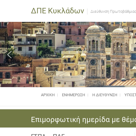
ΔΠΕ Κυκλάδων
Διεύθυνση Πρωτοβάθμιας
ΑΡΧΙΚΗ
ΕΝΗΜΈΡΩΣΗ
Η ΔΙΕΥΘΥΝΣΗ
ΥΠΟΣΤ
Επιμορφωτική ημερίδα με θέμα