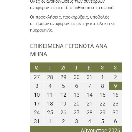
Όλες οι ανακοινώσεις των συνεδρίων
αναφέρονται στο ίδιο άρθρο που τα αφορά.
Οι προσκλήσεις, προκηρύξεις, υποβολές
αιτήσεων αναφέρονται με την καταληκτική
ημερομηνία.
ΕΠΙΚΕΊΜΕΝΑ ΓΕΓΟΝΌΤΑ ΑΝΆ
ΜΉΝΑ
ΔΕΥΤΈΡΑ
ΤΡΊΤΗ
ΤΕΤΆΡΤΗ
ΠΈΜΠΤΗ
ΠΑΡΑΣΚΕΥΉ
ΣΆΒΒΑΤΟ
ΚΥΡΙΑΚ
M
T
W
T
F
S
S
27
28
29
30
31
1
2
27
28
29
30
31
1
2
Ιουλίου
Ιουλίου
Ιουλίου
Ιουλίου
Ιουλίου
Αυγούστου
Αυγού
3
4
5
6
7
8
9
3
4
5
6
7
8
9
2026
2026
2026
2026
2026
2026
2026
Αυγούστου
Αυγούστου
Αυγούστου
Αυγούστου
Αυγούστου
Αυγούστου
Αυγού
10
11
12
13
14
15
16
10
11
12
13
14
15
16
2026
2026
2026
2026
2026
2026
2026
Αυγούστου
Αυγούστου
Αυγούστου
Αυγούστου
Αυγούστου
Αυγούστου
Αυγο
17
18
19
20
21
22
23
17
18
19
20
21
22
23
2026
2026
2026
2026
2026
2026
2026
Αυγούστου
Αυγούστου
Αυγούστου
Αυγούστου
Αυγούστου
Αυγούστου
Αυγο
24
25
26
27
28
29
30
24
25
26
27
28
29
30
2026
2026
2026
2026
2026
2026
2026
Αυγούστου
Αυγούστου
Αυγούστου
Αυγούστου
Αυγούστου
Αυγούστου
Αυγο
31
1
2
3
4
5
6
31
1
2
3
4
5
6
2026
2026
2026
2026
2026
2026
2026
Αυγούστου
Σεπτεμβρίου
Σεπτεμβρίου
Σεπτεμβρίου
Σεπτεμβρίου
Σεπτεμβρίο
Σεπτε
Αύγουστος 2026