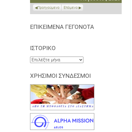
2026
2026
2026
2026
2026
2026
2026
Προηγούμενο
Επόμενο
ΕΠΙΚΕΊΜΕΝΑ ΓΕΓΟΝΌΤΑ
ΙΣΤΟΡΙΚΌ
Ιστορικό
ΧΡΉΣΙΜΟΙ ΣΎΝΔΕΣΜΟΙ