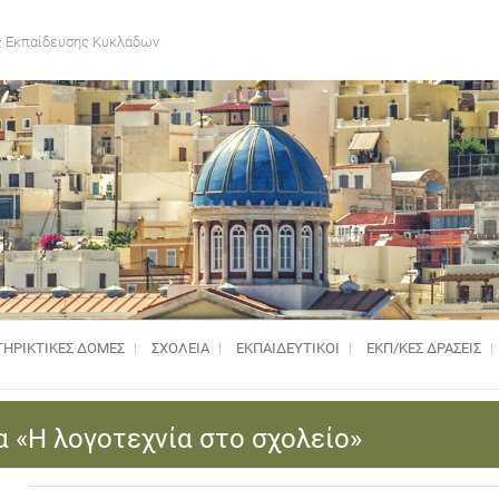
 Εκπαίδευσης Κυκλάδων
ΗΡΙΚΤΙΚΈΣ ΔΟΜΈΣ
ΣΧΟΛΕΙΑ
ΕΚΠΑΙΔΕΥΤΙΚΟΙ
ΕΚΠ/ΚΕΣ ΔΡΑΣΕΙΣ
 «Η λογοτεχνία στο σχολείο»