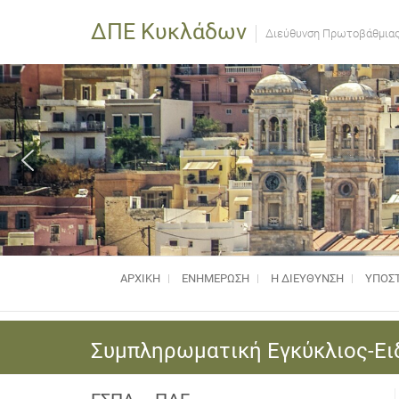
ΔΠΕ Κυκλάδων
Διεύθυνση Πρωτοβάθμιας
ΑΡΧΙΚΗ
ΕΝΗΜΈΡΩΣΗ
Η ΔΙΕΥΘΥΝΣΗ
ΥΠΟΣΤ
Συμπληρωματική Εγκύκλιος-Ειδ