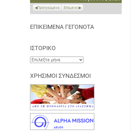
2026
2026
2026
2026
2026
2026
2026
Προηγούμενο
Επόμενο
ΕΠΙΚΕΊΜΕΝΑ ΓΕΓΟΝΌΤΑ
ΙΣΤΟΡΙΚΌ
Ιστορικό
ΧΡΉΣΙΜΟΙ ΣΎΝΔΕΣΜΟΙ