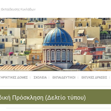
 Εκπαίδευσης Κυκλάδων
ΗΡΙΚΤΙΚΈΣ ΔΟΜΈΣ
ΣΧΟΛΕΙΑ
ΕΚΠΑΙΔΕΥΤΙΚΟΙ
ΕΚΠ/ΚΕΣ ΔΡΑΣΕΙΣ
ική Πρόσκληση (Δελτίο τύπου)