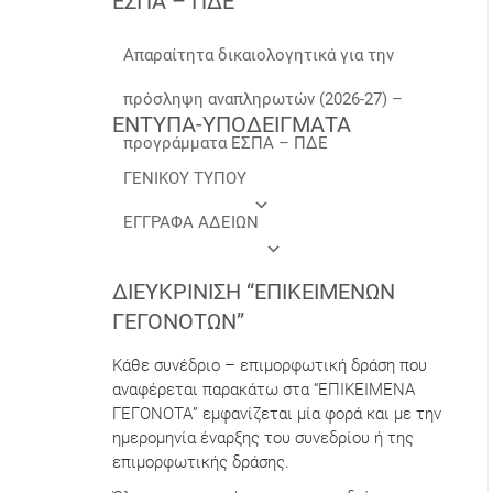
ΕΣΠΑ – ΠΔΕ
Απαραίτητα δικαιολογητικά για την
πρόσληψη αναπληρωτών (2026-27) –
ΕΝΤΥΠΑ-ΥΠΟΔΕΙΓΜΑΤΑ
προγράμματα ΕΣΠΑ – ΠΔΕ
ΓΕΝΙΚΟΥ ΤΥΠΟΥ
ΕΓΓΡΑΦΑ ΑΔΕΙΩΝ
ΔΙΕΥΚΡΊΝΙΣΗ “ΕΠΙΚΕΊΜΕΝΩΝ
ΓΕΓΟΝΌΤΩΝ”
Κάθε συνέδριο – επιμορφωτική δράση που
αναφέρεται παρακάτω στα “ΕΠΙΚΕΙΜΕΝΑ
ΓΕΓΟΝΟΤΑ” εμφανίζεται μία φορά και με την
ημερομηνία έναρξης του συνεδρίου ή της
επιμορφωτικής δράσης.