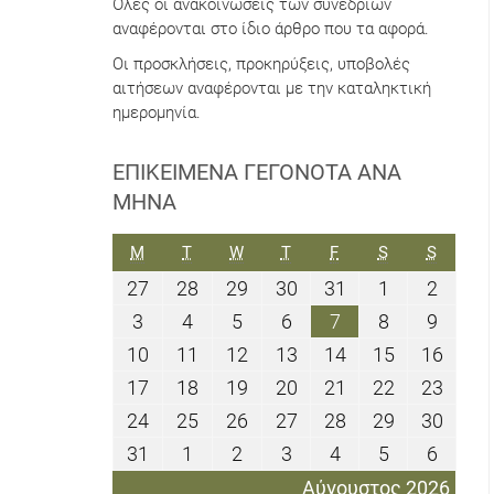
Όλες οι ανακοινώσεις των συνεδρίων
αναφέρονται στο ίδιο άρθρο που τα αφορά.
Οι προσκλήσεις, προκηρύξεις, υποβολές
αιτήσεων αναφέρονται με την καταληκτική
ημερομηνία.
ΕΠΙΚΕΊΜΕΝΑ ΓΕΓΟΝΌΤΑ ΑΝΆ
ΜΉΝΑ
ΔΕΥΤΈΡΑ
ΤΡΊΤΗ
ΤΕΤΆΡΤΗ
ΠΈΜΠΤΗ
ΠΑΡΑΣΚΕΥΉ
ΣΆΒΒΑΤΟ
ΚΥΡΙΑΚ
M
T
W
T
F
S
S
27
28
29
30
31
1
2
27
28
29
30
31
1
2
Ιουλίου
Ιουλίου
Ιουλίου
Ιουλίου
Ιουλίου
Αυγούστου
Αυγού
3
4
5
6
7
8
9
3
4
5
6
7
8
9
2026
2026
2026
2026
2026
2026
2026
Αυγούστου
Αυγούστου
Αυγούστου
Αυγούστου
Αυγούστου
Αυγούστου
Αυγού
10
11
12
13
14
15
16
10
11
12
13
14
15
16
2026
2026
2026
2026
2026
2026
2026
Αυγούστου
Αυγούστου
Αυγούστου
Αυγούστου
Αυγούστου
Αυγούστου
Αυγο
17
18
19
20
21
22
23
17
18
19
20
21
22
23
2026
2026
2026
2026
2026
2026
2026
Αυγούστου
Αυγούστου
Αυγούστου
Αυγούστου
Αυγούστου
Αυγούστου
Αυγο
24
25
26
27
28
29
30
24
25
26
27
28
29
30
2026
2026
2026
2026
2026
2026
2026
Αυγούστου
Αυγούστου
Αυγούστου
Αυγούστου
Αυγούστου
Αυγούστου
Αυγο
31
1
2
3
4
5
6
31
1
2
3
4
5
6
2026
2026
2026
2026
2026
2026
2026
Αυγούστου
Σεπτεμβρίου
Σεπτεμβρίου
Σεπτεμβρίου
Σεπτεμβρίου
Σεπτεμβρίο
Σεπτε
Αύγουστος 2026