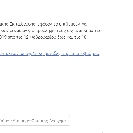
κής Εκπαίδευσης, εφόσον το επιθυμούν, να
λικών μονάδων για πρόσληψή τους ως αναπληρωτές,
019 από τις 12 Φεβρουαρίου έως και τις 18
κών κενών σε σχολικές μονάδες της πρωτοβάθμιας
 θέμα «Διοίκηση Φυσικής Αγωγής»